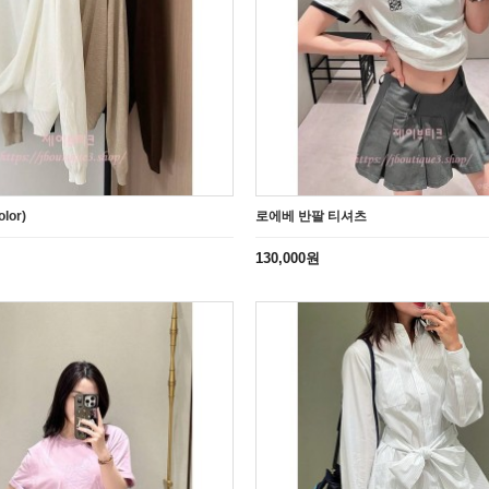
lor)
로에베 반팔 티셔츠
130,000원