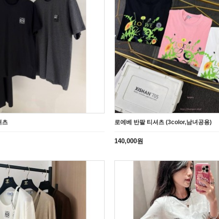
셔츠
로에베 반팔 티셔츠 (3color,남녀공용)
140,000원