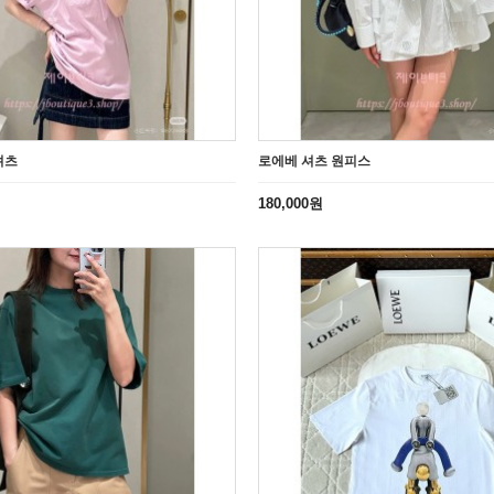
셔츠
로에베 셔츠 원피스
180,000원