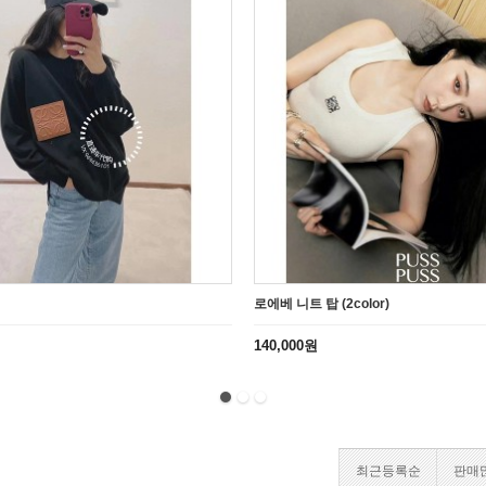
로에베 니트 탑 (2color)
140,000원
최근등록순
판매