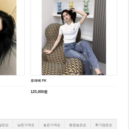
로에베 PK
로에베
125,000원
90,00
많은순
낮은가격순
높은가격순
평점높은순
후기많은순