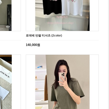
로에베 반팔 티셔츠 (2color)
140,000원