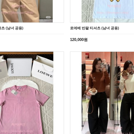
츠 (남녀 공용)
로에베 반팔 티셔츠 (남녀 공용)
120,000원