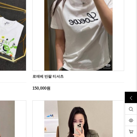
로에베 반팔 티셔츠
150,000원