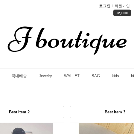
로그인
회원가입
+2,000P
국내배송
Jewelry
WALLET
BAG
kids
bi
Best item 2
Best item 3