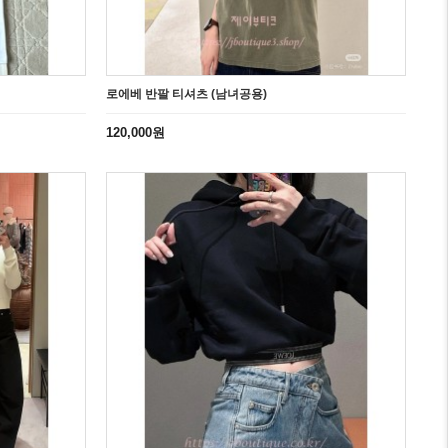
로에베 반팔 티셔츠 (남녀공용)
120,000원