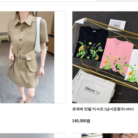
로에베 반팔 티셔츠 (남녀공용/3color)
140,000원