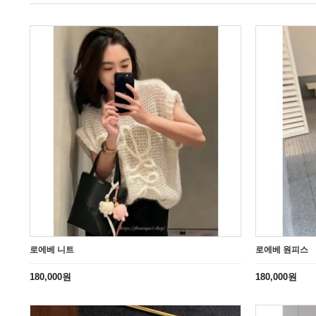
로에베 니트
로에베 원피스
180,000원
180,000원