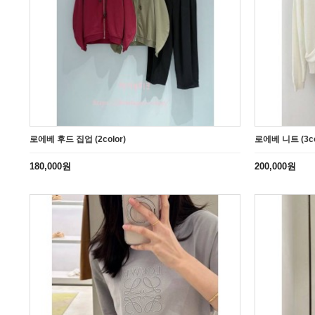
로에베 후드 집업 (2color)
로에베 니트 (3co
180,000원
200,000원