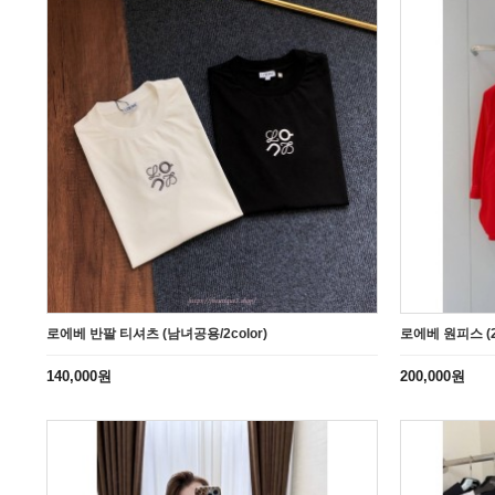
로에베 반팔 티셔츠 (남녀공용/2color)
로에베 원피스 (2c
140,000원
200,000원