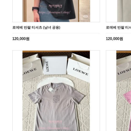
로에베 반팔 티셔츠 (남녀 공용)
로에베 반팔 티셔
120,000원
120,000원