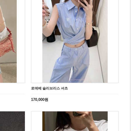
로에베 슬리브리스 셔츠
170,000원