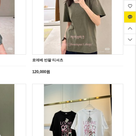
로에베 반팔 티셔츠
120,000원