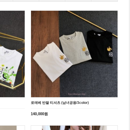
로에베 반팔 티셔츠 (남녀공용/3color)
140,000원