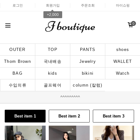
로그인
회원가입
주문조회
마이쇼핑
+2,000
0
OUTER
TOP
PANTS
shoes
Thom Brown
국내배송
Jewelry
WALLET
BAG
kids
bikini
Watch
수입의류
골프웨어
column (칼럼)
^^^^^^^^^
Best item 1
Best item 2
Best item 3