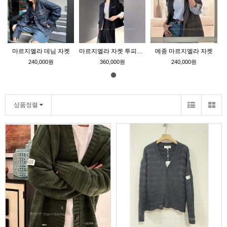
마르지엘라 데님 자켓
마르지엘라 자켓 투피스 세트
메종 마르지엘라 자켓
240,000원
360,000원
240,000원
상품정렬