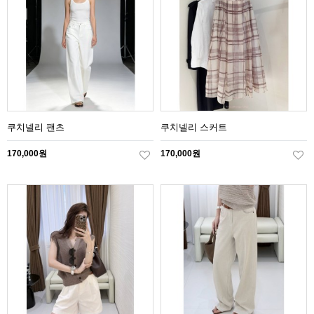
쿠치넬리 팬츠
쿠치넬리 스커트
170,000원
170,000원