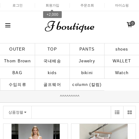
로그인
회원가입
주문조회
마이쇼핑
+2,000
0
OUTER
TOP
PANTS
shoes
Thom Brown
국내배송
Jewelry
WALLET
BAG
kids
bikini
Watch
수입의류
골프웨어
column (칼럼)
^^^^^^^^^
상품정렬