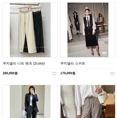
쿠치넬리 니트 팬츠 (2color)
쿠치넬리 스커트
280,000원
170,000원