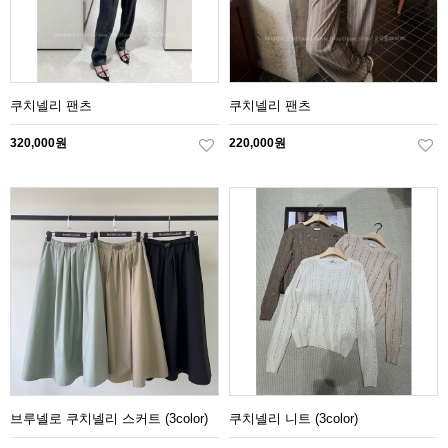
쿠치넬리 팬츠
쿠치넬리 팬츠
320,000원
220,000원
브루넬로 쿠치넬리 스커트 (3color)
쿠치넬리 니트 (3color)