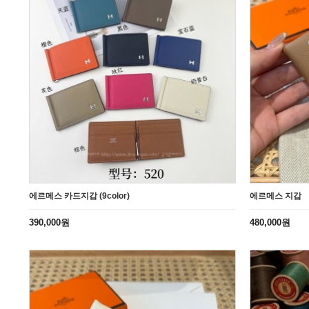
에르메스 카드지갑 (9color)
에르메스 지갑
390,000원
480,000원