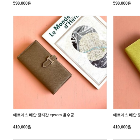
598,000원
598,000원
에르메스 베안 장지갑 epsom 올수공
에르메스 베안 장
410,000원
410,000원