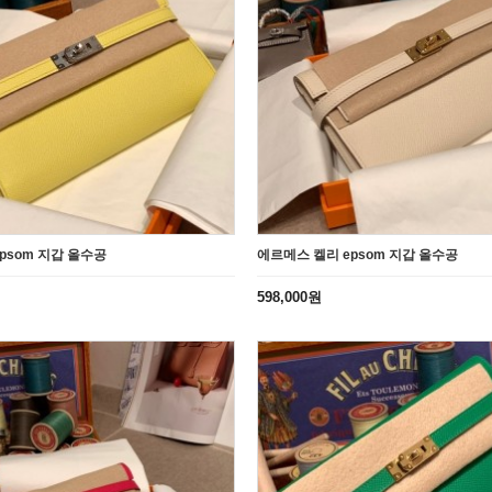
psom 지갑 올수공
에르메스 켈리 epsom 지갑 올수공
598,000원