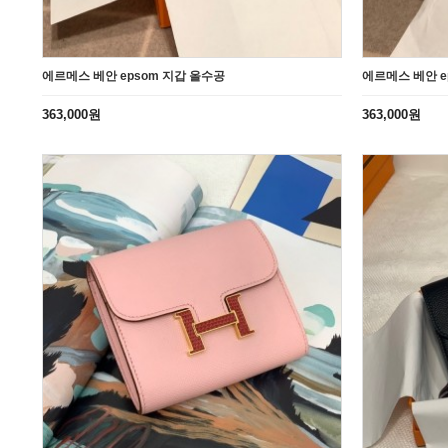
에르메스 베안 epsom 지갑 올수공
에르메스 베안 e
363,000원
363,000원