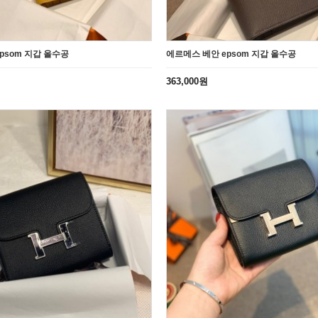
psom 지갑 올수공
에르메스 베안 epsom 지갑 올수공
363,000원