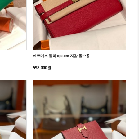
에르메스 켈리 epsom 지갑 올수공
598,000원