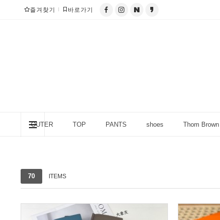
즐겨찾기
바로가기
OUTER
TOP
PANTS
shoes
Thom Brown
column (칼럼)
70
ITEMS