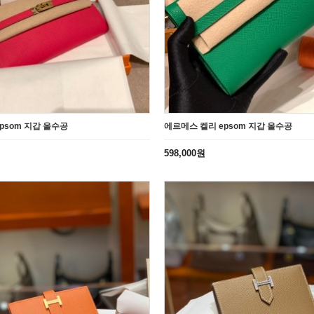
psom 지갑 올수공
에르메스 켈리 epsom 지갑 올수공
598,000원