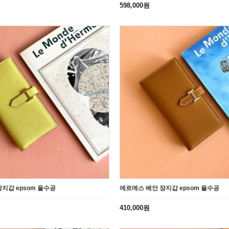
598,000원
지갑 epsom 올수공
에르메스 베안 장지갑 epsom 올수공
410,000원