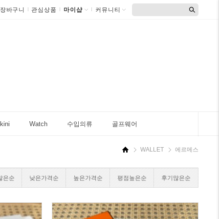
장바구니
관심상품
마이샵
커뮤니티
kini
Watch
수입의류
골프웨어
WALLET
에르메스
많은순
낮은가격순
높은가격순
평점높은순
후기많은순