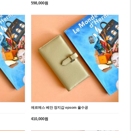
598,000원
에르메스 베안 장지갑 epsom 올수공
410,000원