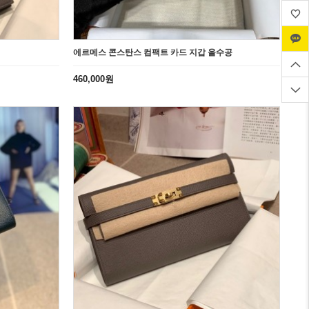
에르메스 콘스탄스 컴팩트 카드 지갑 올수공
460,000원