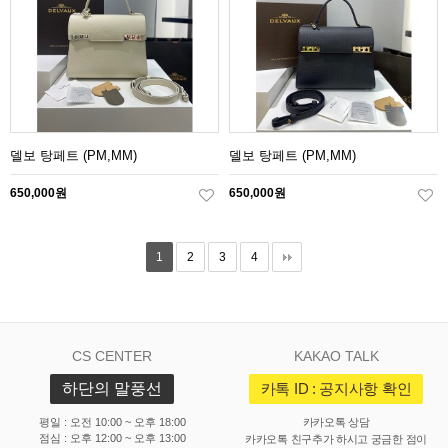
델보 탕페트 (PM,MM)
델보 탕페트 (PM,MM)
650,000원
650,000원
1
2
3
4
CS CENTER
KAKAO TALK
하단의 말풍선
카톡 ID : 공지사항 확인
평일 : 오전 10:00 ~ 오후 18:00
카카오톡 상담
점심 : 오후 12:00 ~ 오후 13:00
카카오톡 친구추가 하시고 궁금한 점이