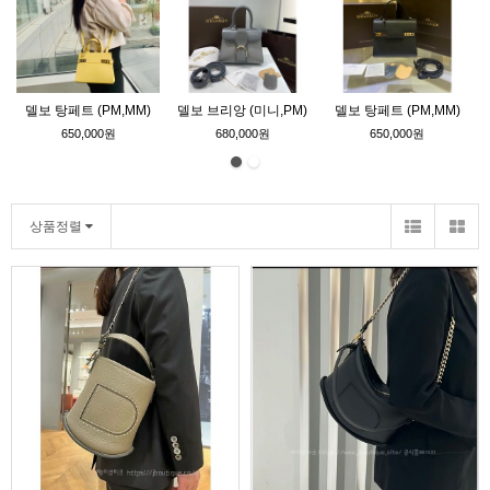
델보 탕페트 (PM,MM)
델보 브리앙 (미니,PM)
델보 탕페트 (PM,MM)
650,000원
680,000원
650,000원
상품정렬