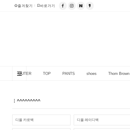
즐겨찾기
바로가기
OUTER
TOP
PANTS
shoes
Thom Brown
column (칼럼)
^^^^^^^^^
디올 카로백
디올 레이디백