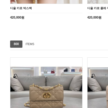
디올 카로 박스백
디올 카로 콜레
420,000원
420,000원
1번째 리스트
2번째 리스트
3번째 리스트
4번째 리스트
800
ITEMS