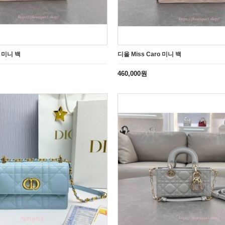
o 미니 백
디올 Miss Caro 미니 백
460,000원