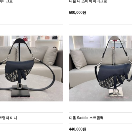
 마이크로
디올 디 조이백 마이크로
600,000원
스트랩백 미니
디올 Saddle 스트랩백
440,000원