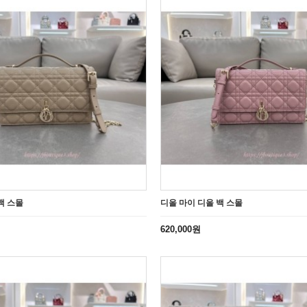
백 스몰
디올 마이 디올 백 스몰
620,000원