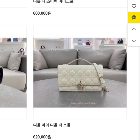
디올 디 조이백 마이크로
600,000원
디올 마이 디올 백 스몰
620,000원