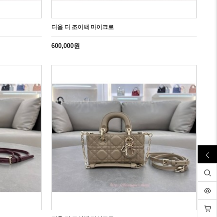
디올 디 조이백 마이크로
600,000원