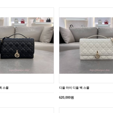
백 스몰
디올 마이 디올 백 스몰
620,000원