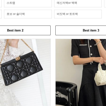
스트랩
메신저백or 백팩
호보 or 숄더백
버킷백 or 토트백
Best item 2
Best item 3