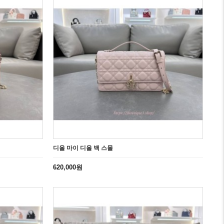
디올 마이 디올 백 스몰
620,000원