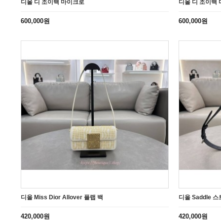
디올 디 조이백 마이크로
디올 디 조이백
600,000원
600,000원
디올 Miss Dior Allover 플랩 백
디올 Saddle 
420,000원
420,000원