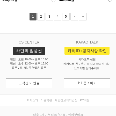
490,000원
460,000원
1
2
3
4
5
CS CENTER
KAKAO TALK
하단의 말풍선
카톡 ID : 공지사항 확인
평일 : 오전 10:00 ~ 오후 18:00
카카오톡 상담
점심 : 오후 12:00 ~ 오후 13:00
카카오톡 친구추가 하시고 궁금한 점이
휴무 : 토, 일, 공휴일은 휴무
있으시면 문의주세요.
고객센터 연결
1:1 문의하기
회사소개
이용약관
개인정보처리방침
PC버전
상호 : 제이부티크 / 대표 : 제이부티크