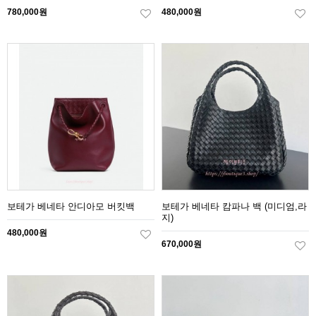
780,000원
480,000원
보테가 베네타 안디아모 버킷백
보테가 베네타 캄파나 백 (미디엄,라
지)
480,000원
670,000원