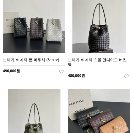
보테가 베네타 폰 파우치 (3color)
보테가 베네타 스몰 안디아모 버킷
백
490,000원
480,000원