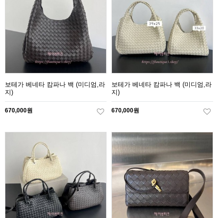
보테가 베네타 캄파나 백 (미디엄,라
보테가 베네타 캄파나 백 (미디엄,라
지)
지)
670,000원
670,000원