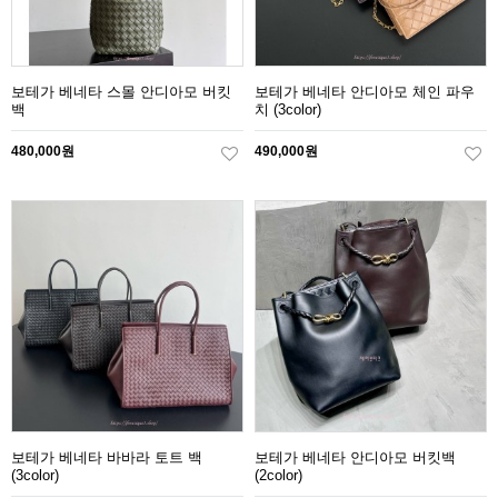
보테가 베네타 스몰 안디아모 버킷
보테가 베네타 안디아모 체인 파우
백
치 (3color)
480,000원
490,000원
보테가 베네타 바바라 토트 백
보테가 베네타 안디아모 버킷백
(3color)
(2color)