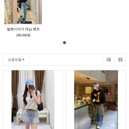
발렌시아가 데님 팬츠
180,000원
상품정렬