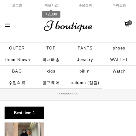
로그인
회원가입
주문조회
마이쇼핑
+2,000
0
OUTER
TOP
PANTS
shoes
Thom Brown
국내배송
Jewelry
WALLET
BAG
kids
bikini
Watch
수입의류
골프웨어
column (칼럼)
^^^^^^^^^
Best item 1