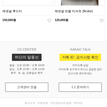
에센셜 후드티
에센셜 반팔 티셔츠 (9color)
150,000원
120,000원
CS CENTER
KAKAO TALK
하단의 말풍선
카톡 ID : 공지사항 확인
평일 : 오전 10:00 ~ 오후 18:00
카카오톡 상담
점심 : 오후 12:00 ~ 오후 13:00
카카오톡 친구추가 하시고 궁금한 점이
휴무 : 토, 일, 공휴일은 휴무
있으시면 문의주세요.
고객센터 연결
1:1 문의하기
회사소개
이용약관
개인정보처리방침
PC버전