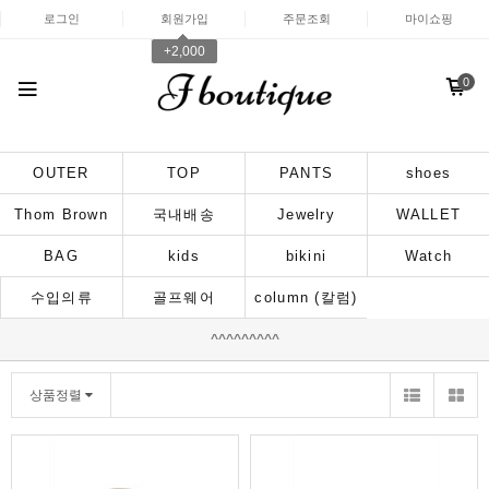
로그인
회원가입
주문조회
마이쇼핑
+2,000
0
OUTER
TOP
PANTS
shoes
Thom Brown
국내배송
Jewelry
WALLET
BAG
kids
bikini
Watch
수입의류
골프웨어
column (칼럼)
^^^^^^^^^
상품정렬