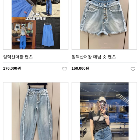
알렉산더왕 팬츠
알렉산더왕 데님 숏 팬츠
170,000원
160,000원