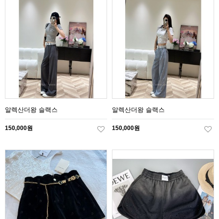
알렉산더왕 슬랙스
알렉산더왕 슬랙스
150,000원
150,000원