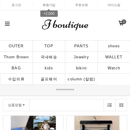
로그인
회원가입
주문조회
마이쇼핑
+2,000
0
OUTER
TOP
PANTS
shoes
Thom Brown
국내배송
Jewelry
WALLET
BAG
kids
bikini
Watch
수입의류
골프웨어
column (칼럼)
^^^^^^^^^
상품정렬