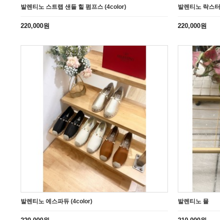
발렌티노 스트랩 샌들 힐 펌프스 (4color)
발렌티노 락스터드 
220,000원
220,000원
발렌티노 에스파듀 (4color)
발렌티노 뮬