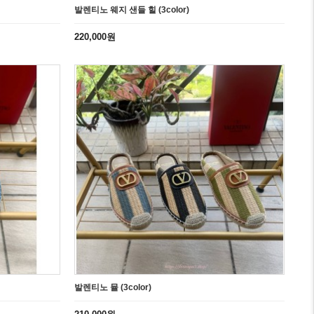
발렌티노 웨지 샌들 힐 (3color)
220,000원
발렌티노 뮬 (3color)