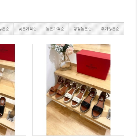
많은순
낮은가격순
높은가격순
평점높은순
후기많은순