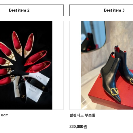
Best item 2
Best item 3
 8cm
발렌티노 부츠힐
230,000원