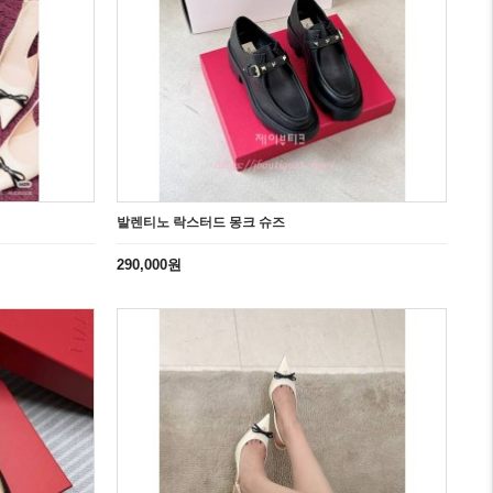
발렌티노 락스터드 몽크 슈즈
290,000원