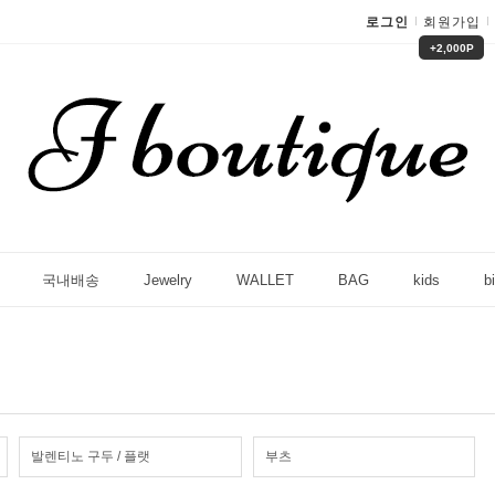
로그인
회원가입
+2,000P
국내배송
Jewelry
WALLET
BAG
kids
bi
발렌티노 구두 / 플랫
부츠