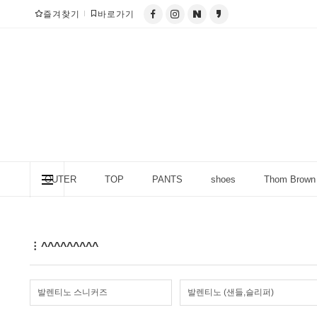
즐겨찾기
바로가기
OUTER
TOP
PANTS
shoes
Thom Brown
column (칼럼)
^^^^^^^^^
발렌티노 스니커즈
발렌티노 (샌들,슬리퍼)