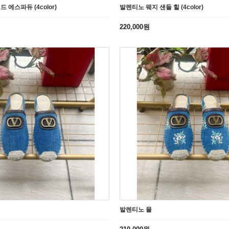
에스파듀 (4color)
발렌티노 웨지 샌들 힐 (4color)
220,000원
발렌티노 뮬