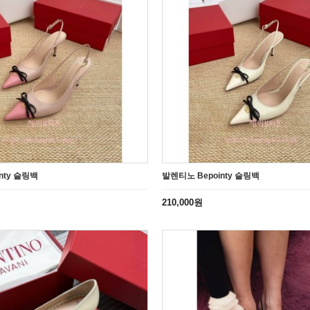
nty 슬링백
발렌티노 Bepointy 슬링백
210,000원