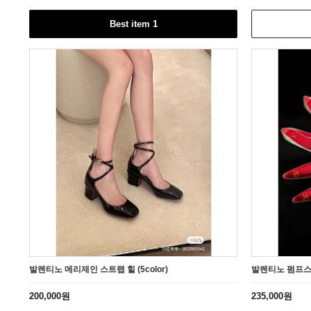
Best item 1
발렌티노 메리제인 스트랩 힐 (5color)
발렌티노 펌프스
200,000원
235,000원