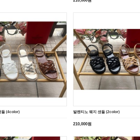
210,000원
 (4color)
발렌티노 웨지 샌들 (2color)
210,000원