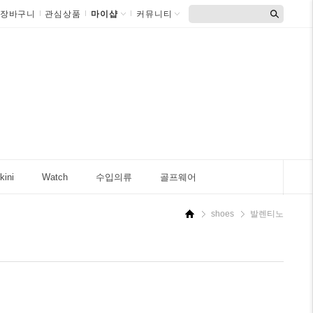
장바구니
관심상품
마이샵
커뮤니티
kini
Watch
수입의류
골프웨어
shoes
발렌티노