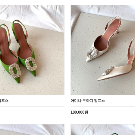
펌프스
아미나 무아디 펌프스
180,000원