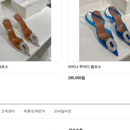
펌프스
아미나 무아디 펌프스
180,000원
고객센터
제휴/도매문의
모바일버전