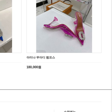
아미나 무아디 펌프스
180,000원