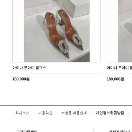
아미나 무아디 펌프스
아미나 무아디 
180,000원
180,000원
회사소개
이용약관
쇼핑몰 이용안내
개인정보취급방침