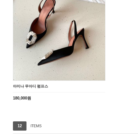
아미나 무아디 펌프스
180,000원
1번째 리스트
12
ITEMS