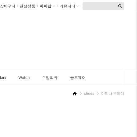
장바구니
관심상품
마이샵
커뮤니티
kini
Watch
수입의류
골프웨어
shoes
아미나 무아디