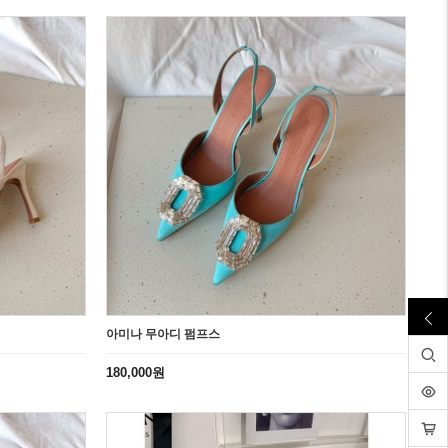
아미나 무아디 펌프스
180,000원