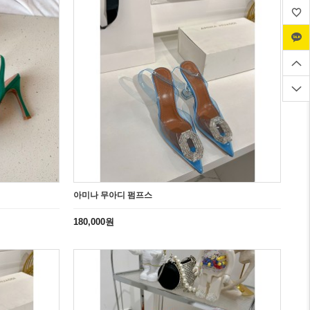
아미나 무아디 펌프스
180,000원