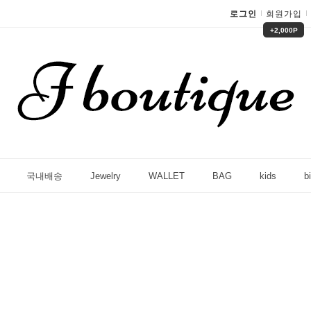
로그인
회원가입
+2,000P
국내배송
Jewelry
WALLET
BAG
kids
bi