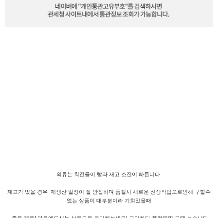
의류는 회전률이 빨라 재고 소진이 빠릅니다
재고가 없을 경우 재생산 일정이 잘 안잡히며 품절시 새로운 신상작업으로인해 구할수
없는 상품이 대부분이라 기회있을때