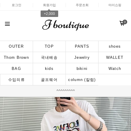
로그인
회원가입
주문조회
마이쇼핑
+2,000
0
OUTER
TOP
PANTS
shoes
Thom Brown
국내배송
Jewelry
WALLET
BAG
kids
bikini
Watch
수입의류
골프웨어
column (칼럼)
^^^^^^^^^