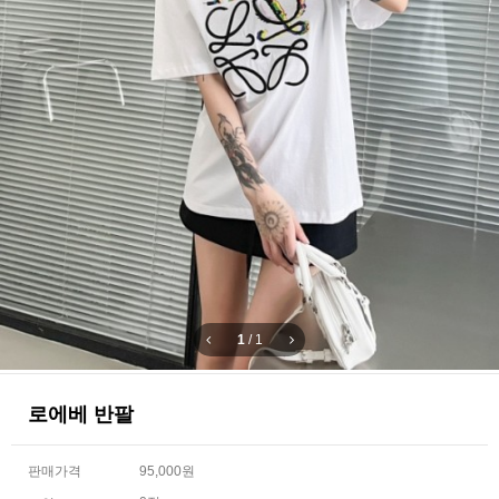
1
/
1
로에베 반팔
판매가격
95,000원