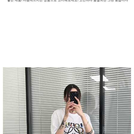
좋은 제품! 마음에드시는 상품으로 코디해보세요! 고민하다 품절되면 그땐 늦습니다