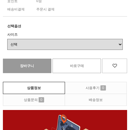
0점
포인트
배송비결제
주문시 결제
선택옵션
사이즈
상품정보
사용후기
0
상품문의
0
배송정보